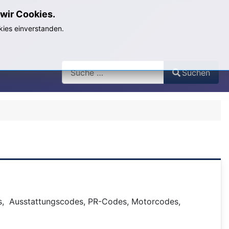
wir Cookies.
kies einverstanden.
Search
Suchen
Type 2 or more characters for results.
es, Ausstattungscodes, PR-Codes, Motorcodes,