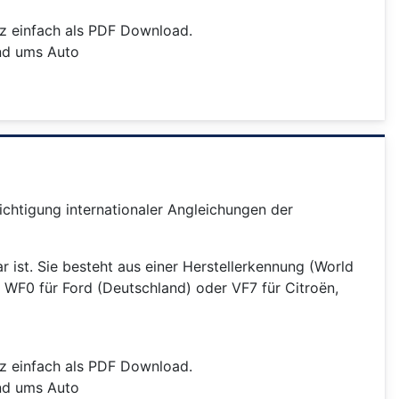
nz einfach als PDF Download.
und ums Auto
sichtigung internationaler Angleichungen der
ar ist. Sie besteht aus einer Herstellerkennung (World
 WF0 für Ford (Deutschland) oder VF7 für Citroën,
nz einfach als PDF Download.
und ums Auto