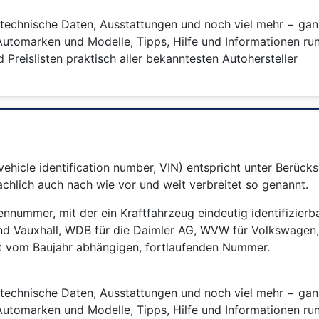
, technische Daten, Ausstattungen und noch viel mehr − ga
utomarken und Modelle, Tipps, Hilfe und Informationen r
Preislisten praktisch aller bekanntesten Autohersteller
ehicle identification number, VIN) entspricht unter Berück
hlich auch nach wie vor und weit verbreitet so genannt.
riennummer, mit der ein Kraftfahrzeug eindeutig identifizierb
und Vauxhall, WDB für die Daimler AG, WVW für Volkswagen,
ist vom Baujahr abhängigen, fortlaufenden Nummer.
, technische Daten, Ausstattungen und noch viel mehr − ga
utomarken und Modelle, Tipps, Hilfe und Informationen r