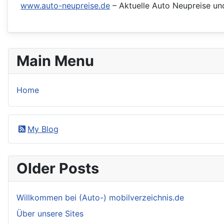
www.auto-neupreise.de
– Aktuelle Auto Neupreise und 
Main Menu
Home
My Blog
Older Posts
Willkommen bei (Auto-) mobilverzeichnis.de
Über unsere Sites