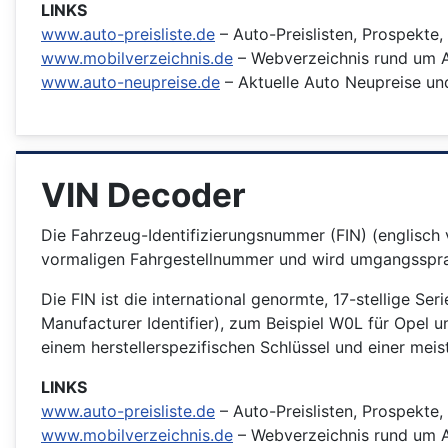
LINKS
www.auto-preisliste.de
– Auto-Preislisten, Prospekte
www.mobilverzeichnis.de
– Webverzeichnis rund um A
www.auto-neupreise.de
– Aktuelle Auto Neupreise und 
VIN Decoder
Die Fahrzeug-Identifizierungsnummer (FIN) (englisch v
vormaligen Fahrgestellnummer und wird umgangssprac
Die FIN ist die international genormte, 17-stellige Se
Manufacturer Identifier), zum Beispiel W0L für Opel 
einem herstellerspezifischen Schlüssel und einer me
LINKS
www.auto-preisliste.de
– Auto-Preislisten, Prospekte
www.mobilverzeichnis.de
– Webverzeichnis rund um A