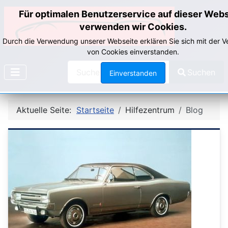
Für optimalen Benutzerservice auf dieser Web
verwenden wir Cookies.
Durch die Verwendung unserer Webseite erklären Sie sich mit der
von Cookies einverstanden.
Search
Suchen
Einverstanden
Type 2 or more characters for results.
Aktuelle Seite:
Startseite
Hilfezentrum
Blog